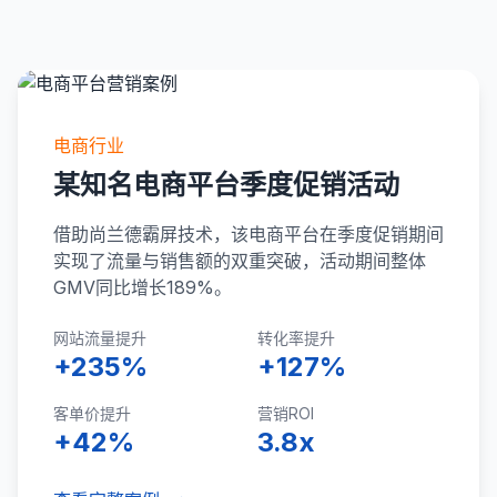
电商行业
某知名电商平台季度促销活动
借助尚兰德霸屏技术，该电商平台在季度促销期间
实现了流量与销售额的双重突破，活动期间整体
GMV同比增长189%。
网站流量提升
转化率提升
+235%
+127%
客单价提升
营销ROI
+42%
3.8x