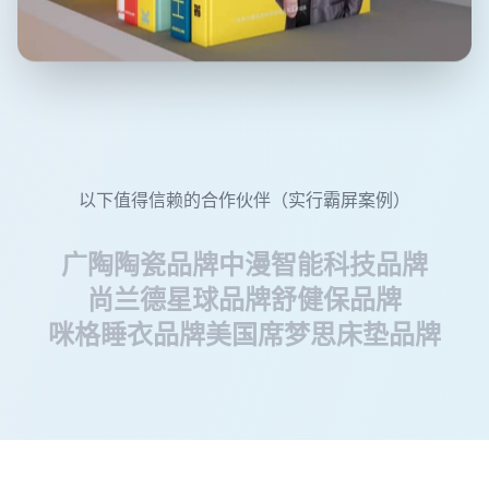
以下值得信赖的合作伙伴（实行霸屏案例）
广陶陶瓷品牌
中漫智能科技品牌
尚兰德星球品牌
舒健保品牌
咪格睡衣品牌
美国席梦思床垫品牌